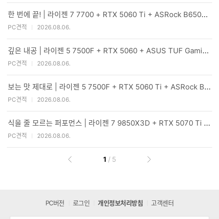
한 번에 끝! | 라이젠 7 7700 + RTX 5060 Ti + ASRock B650M Pro X3D
PC견적
2026.08.06.
깊은 내공 | 라이젠 5 7500F + RTX 5060 + ASUS TUF Gaming B650EM-E WIFI
PC견적
2026.08.06.
보는 맛 제대로 | 라이젠 5 7500F + RTX 5060 Ti + ASRock B650M PG Riptide WiFi White
PC견적
2026.08.06.
식을 줄 모르는 퍼포먼스 | 라이젠 7 9850X3D + RTX 5070 Ti + Apacer DDR5-5200 CL40 NOX RGB BLACK
PC견적
2026.08.06.
현
총
1
/
5
이
다
재
페
전
음
페
이
페
페
이
이
이
지
지
지
PC버전
로그인
개인정보처리방침
고객센터
지