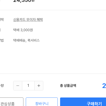
원
혜택
신용카드 무이자 혜택
비
택배 3,000원
방법
택배배송, 퀵서비스
2
수량
총 상품금액
구매하기
관심상품
장바구니