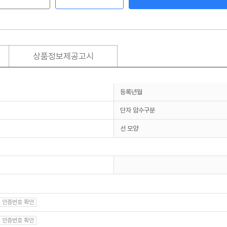
상품정보제공고시
등록년월
단자 암수구분
선 모양
인증번호 확인
인증번호 확인