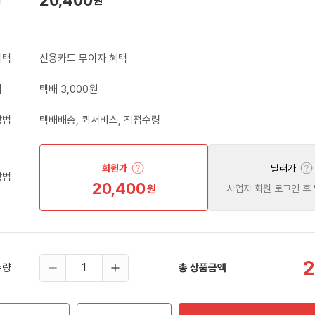
원
혜택
신용카드 무이자 혜택
비
택배 3,000원
방법
택배배송, 퀵서비스, 직접수령
회원가
딜러가
방법
20,400
원
사업자 회원 로그인 후
2
수량
총 상품금액