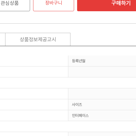
구매하기
관심상품
장바구니
상품정보제공고시
등록년월
사이즈
인터페이스