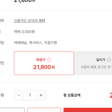
원
혜택
신용카드 무이자 혜택
비
택배 3,000원
방법
택배배송, 퀵서비스, 직접수령
회원가
딜러가
방법
21,800
원
사업자 회원 로그인 후
수량
총 상품금액