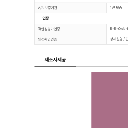
1년 보증
A/S 보증기간
인증
R-R-QsN-
적합성평가인증
상세설명 / 
안전확인인증
제조사제공