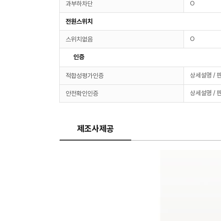
O
과부하차단
전원스위치
O
스위치없음
인증
상세설명 / 
적합성평가인증
상세설명 / 
안전확인인증
제조사제공