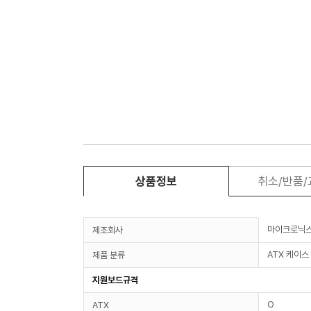
상품정보
취소/반품
마이크로닉
제조회사
ATX 케이스
제품 분류
지원보드규격
O
ATX