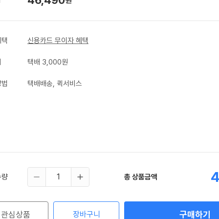
원
혜택
신용카드 무이자 혜택
비
택배 3,000원
방법
택배배송, 퀵서비스
4
수량
총 상품금액
구매하기
관심상품
장바구니