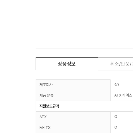
상품정보
취소/반품
잘만
제조회사
ATX 케이스
제품 분류
지원보드규격
O
ATX
O
M-ITX