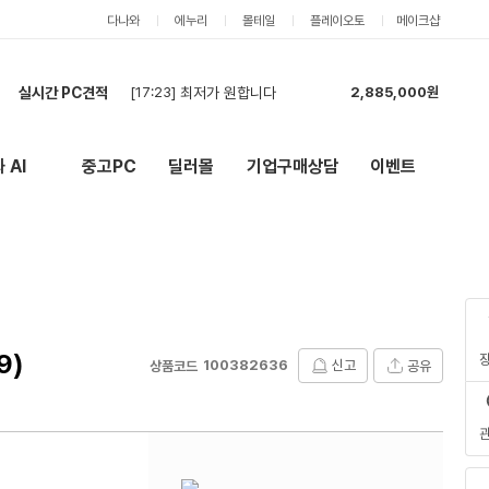
다나와
에누리
몰테일
플레이오토
메이크샵
실시간 PC견적
[17:23]
최저가 원합니다
2,885,000원
[20:31]
7500F + RTX 5060 Ti 16GB 조립PC 견적 요청
2,189,000원
[20:25]
7500F + RTX 5060 Ti 16GB 조립PC 견적 요청
2,134,000원
 AI
중고PC
딜러몰
기업구매상담
이벤트
New
외부 링크
[19:54]
견적부탁드려요
5,404,000원
[19:42]
견적부탁드립니다.
5,459,000원
[19:35]
견적부탁드립니다.
5,404,000원
[19:24]
견적부탁합니다.
5,404,000원
[18:05]
견적부탁드립니다~
5,118,000원
[17:57]
견적 최저가 기준으로 구매합니다
1,835,000원
[17:24]
최저가로 견적 부탁드립니다!
4,187,000원
9)
100382636
신고
공유
상품코드