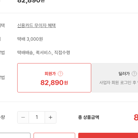
원
혜택
신용카드 무이자 혜택
비
택배 3,000원
방법
택배배송, 퀵서비스, 직접수령
회원가
딜러가
방법
82,890
원
사업자 회원 로그인 후
수량
총 상품금액