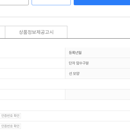
상품정보제공고시
등록년월
단자 암수구분
선 모양
인증번호 확인
인증번호 확인