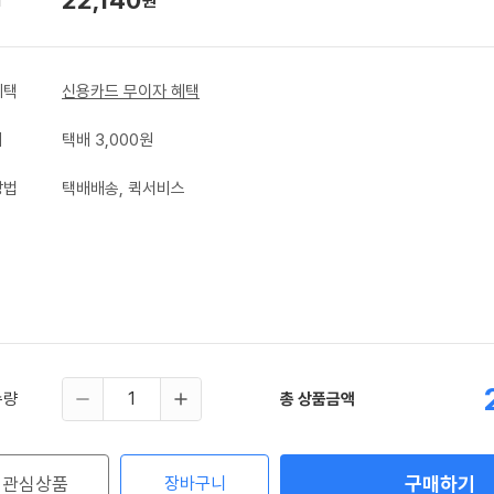
원
혜택
신용카드 무이자 혜택
비
택배 3,000원
방법
택배배송, 퀵서비스
수량
총 상품금액
구매하기
관심상품
장바구니