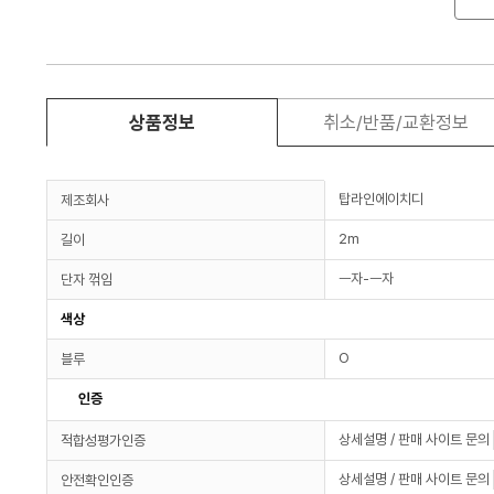
상품정보
취소/반품/교환정보
탑라인에이치디
제조회사
2m
길이
ㅡ자-ㅡ자
단자 꺾임
색상
O
블루
인증
상세설명 / 판매 사이트 문의
적합성평가인증
상세설명 / 판매 사이트 문의
안전확인인증