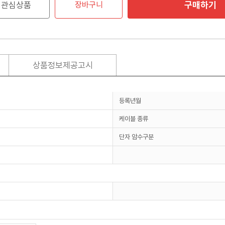
구매하기
관심상품
장바구니
상품정보제공고시
등록년월
케이블 종류
단자 암수구분