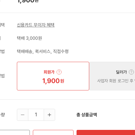
원
혜택
신용카드 무이자 혜택
비
택배 3,000원
방법
택배배송, 퀵서비스, 직접수령
회원가
딜러가
방법
1,900
원
사업자 회원 로그인 후
수량
총 상품금액