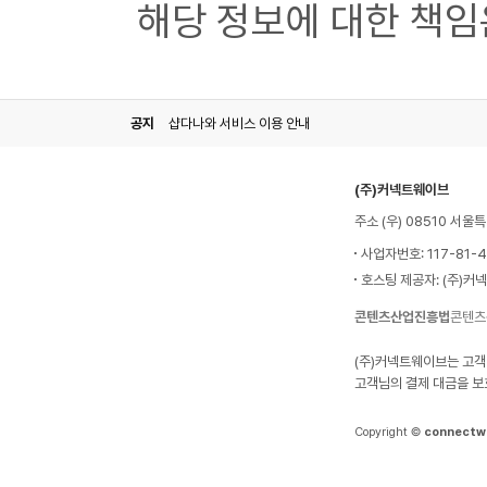
해당 정보에 대한 책임
공지
샵다나와 서비스 이용 안내
(주)커넥트웨이브
주소 (우) 08510 서
사업자번호: 117-81-
호스팅 제공자: (주)커
콘텐츠산업진흥법
콘텐츠
(주)커넥트웨이브는 고객
고객님의 결제 대금을 보
Copyright ©
connectw