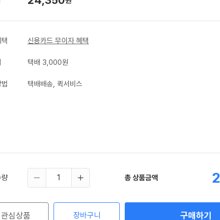
원
혜택
신용카드 무이자 혜택
비
택배 3,000원
방법
택배배송, 퀵서비스
2
수량
총 상품금액
구매하기
관심상품
장바구니