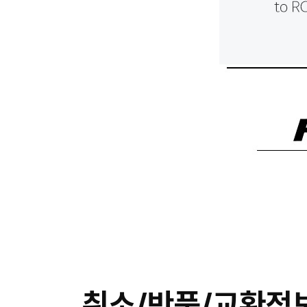
취소/반품/교환정