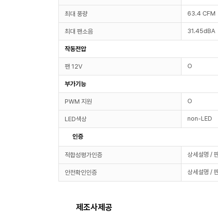
63.4 CFM
최대 풍량
31.45dBA
최대 팬소음
작동전압
O
팬 12V
부가기능
O
PWM 지원
non-LED
LED색상
인증
상세설명 / 
적합성평가인증
상세설명 / 
안전확인인증
제조사제공