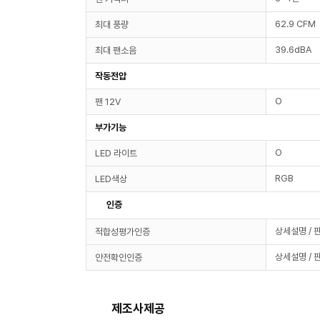
62.9 CFM
최대 풍량
39.6dBA
최대 팬소음
작동전압
O
팬 12V
부가기능
O
LED 라이트
RGB
LED색상
인증
상세설명 / 
적합성평가인증
상세설명 / 
안전확인인증
제조사제공