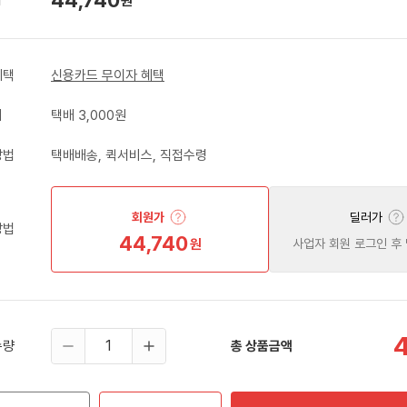
원
혜택
신용카드 무이자 혜택
비
택배 3,000원
방법
택배배송, 퀵서비스, 직접수령
회원가
딜러가
방법
44,740
원
사업자 회원 로그인 후
수량
총 상품금액