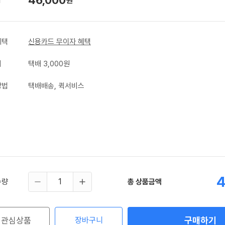
원
혜택
신용카드 무이자 혜택
비
택배 3,000원
방법
택배배송, 퀵서비스
4
수량
총 상품금액
구매하기
관심상품
장바구니