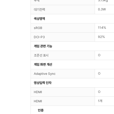
3.13kg
무게
0.3W
대기전력
색상영역
114%
sRGB
92%
DCI-P3
게임 관련 기능
O
조준선 표시
게임 화면 개선
O
Adaptive Sync
영상입력 단자
O
HDMI
1개
HDMI
인증