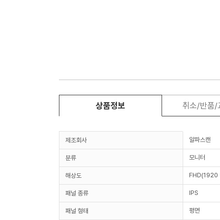
상품정보
취소/반품
알파스캔
제조회사
모니터
분류
FHD(1920 
해상도
IPS
패널 종류
평면
패널 형태