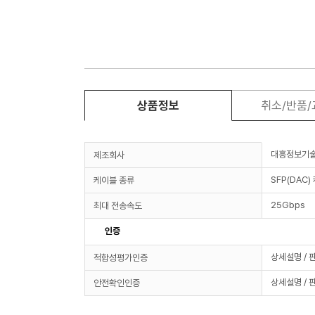
상품정보
취소/반품
대흥정보기
제조회사
SFP(DAC)
케이블 종류
25Gbps
최대 전송속도
인증
상세설명 / 
적합성평가인증
상세설명 / 
안전확인인증