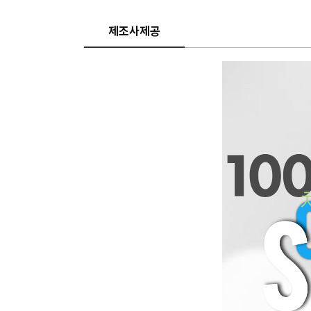
제조사제공