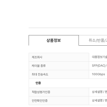
상품정보
취소/반품
대흥정보기
제조회사
SFP(DAC)
케이블 종류
100Gbps
최대 전송속도
인증
상세설명 / 
적합성평가인증
상세설명 / 
안전확인인증