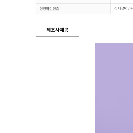
상세설명 / 
안전확인인증
제조사제공