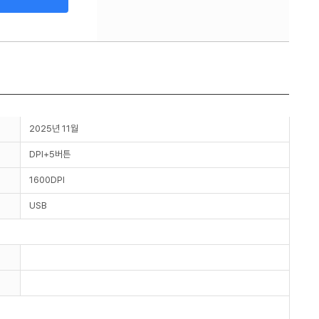
2025년 11월
DPI+5버튼
1600DPI
USB