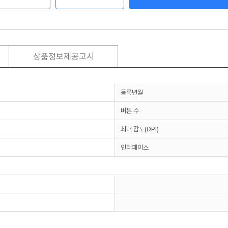
상품정보제공고시
등록년월
버튼 수
최대 감도(DPI)
인터페이스