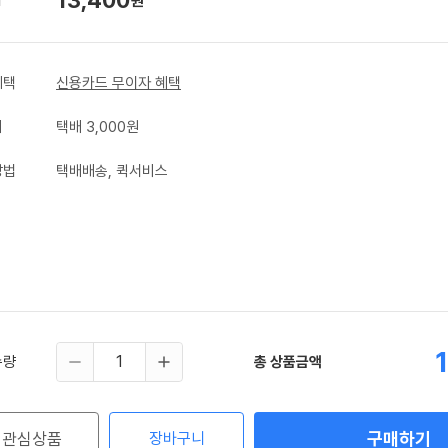
원
혜택
신용카드 무이자 혜택
비
택배 3,000원
방법
택배배송, 퀵서비스
수량
총 상품금액
구매하기
관심상품
장바구니