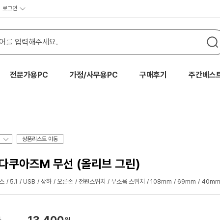
로그인
전문가용PC
가정/사무용PC
구매후기
주간베스
상품리스트 이동
 다쿠아즈M 무선 (올리브 그린)
스
5.1
USB
상하
오른손
전원스위치
무소음 스위치
108mm
69mm
40m
13,400
가