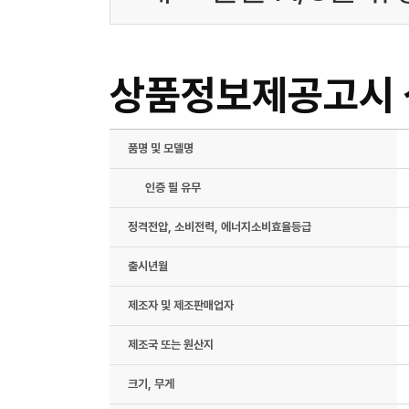
상품정보제공고시
품명 및 모델명
인증 필 유무
정격전압, 소비전력, 에너지소비효율등급
출시년월
제조자 및 제조판매업자
제조국 또는 원산지
크기, 무게