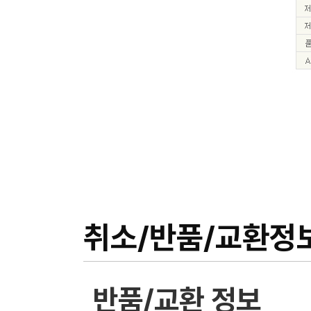
취소/반품/교환정
반품/교환 정보