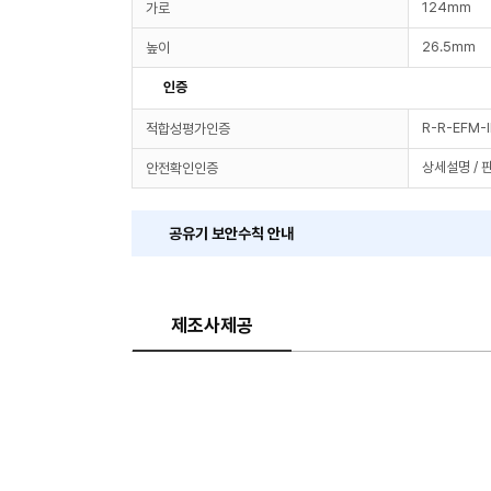
124mm
가로
26.5mm
높이
인증
R-R-EFM-
적합성평가인증
상세설명 / 
안전확인인증
공유기 보안수칙 안내
제조사제공