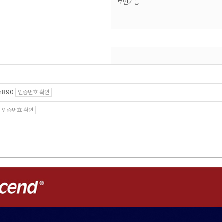
보안기능
sh890
인증번호 확인
인증번호 확인