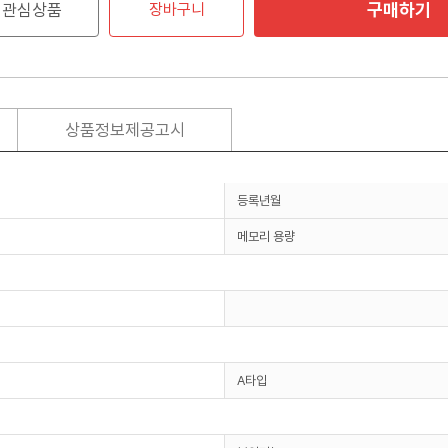
구매하기
관심상품
장바구니
상품정보제공고시
등록년월
메모리 용량
A타입