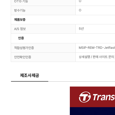
O
OTG 기능
O
방수기능
제품보증
5년
A/S 정보
인증
MSIP-REM-TRD-Jetfla
적합성평가인증
상세설명 / 판매 사이트 문의
안전확인인증
제조사제공