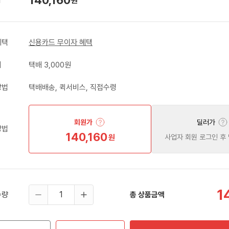
원
혜택
신용카드 무이자 혜택
비
택배 3,000원
방법
택배배송, 퀵서비스, 직접수령
회원가
딜러가
방법
140,160
원
사업자 회원 로그인 후
1
수량
총 상품금액