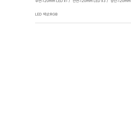
후면:120mm LED x1
전면:120mm LED x3
상단:120mm 
LED 색상:RGB