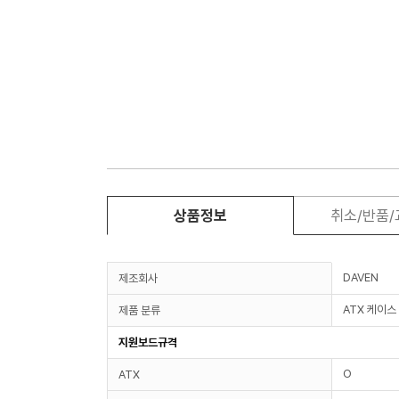
상품정보
취소/반품
DAVEN
제조회사
ATX 케이스
제품 분류
지원보드규격
O
ATX