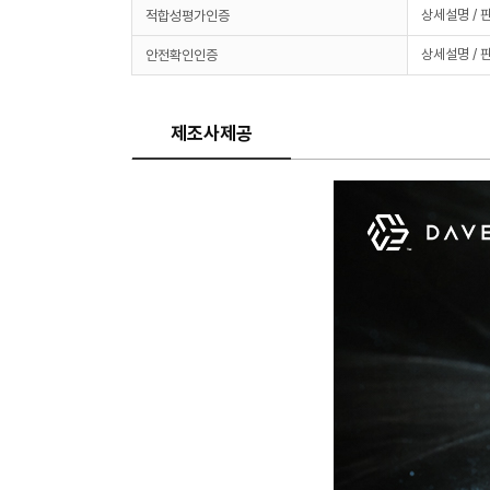
상세설명 / 
적합성평가인증
상세설명 / 
안전확인인증
제조사제공