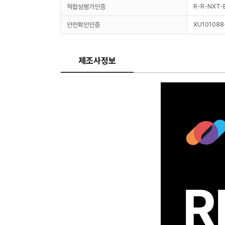
R-R-NXT-
적합성평가인증
XU10108
안전확인인증
제조사정보