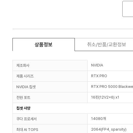
상품정보
취소/반품/교환정보
NVIDIA
제조회사
RTX PRO
제품 시리즈
RTX PRO 5000 Blackwe
NVIDIA 칩셋
16핀(12V2x6) x1
전원 포트
칩셋 사양
14080개
쿠다 프로세서
2064(FP4, sparsity)
최대 AI TOPS