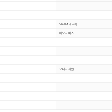
VRAM 대역폭
메모리 버스
모니터 지원