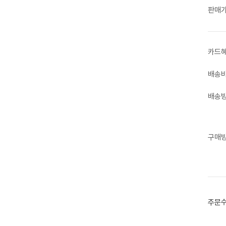
판매
카드
배송
배송
구매
주문