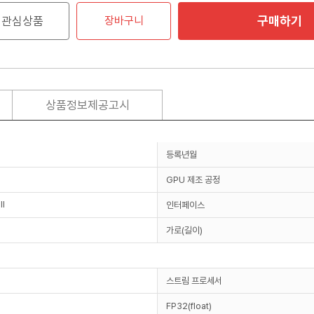
구매하기
관심상품
장바구니
상품정보제공고시
등록년월
GPU 제조 공정
ll
인터페이스
가로(길이)
스트림 프로세서
FP32(float)