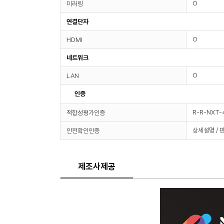
O
미러링
연결단자
O
HDMI
네트워크
O
LAN
인증
R-R-NXT
적합성평가인증
상세설명 / 
안전확인인증
제조사제공