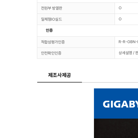
O
전원부 방열판
O
일체형IO실드
인증
R-R-GBN
적합성평가인증
상세설명 / 
안전확인인증
제조사제공