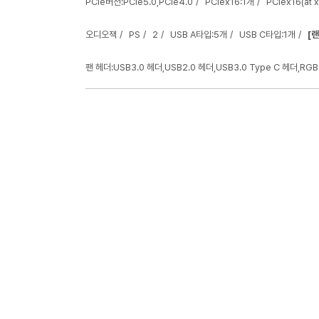
PCIe버전:PCIe5.0,PCIe4.0
PCIex16:1개
PCIex16(at 
오디오잭
PS
2
USB A타입:5개
USB C타입:1개
[
팬 헤더:USB3.0 헤더,USB2.0 헤더,USB3.0 Type C 헤더,R