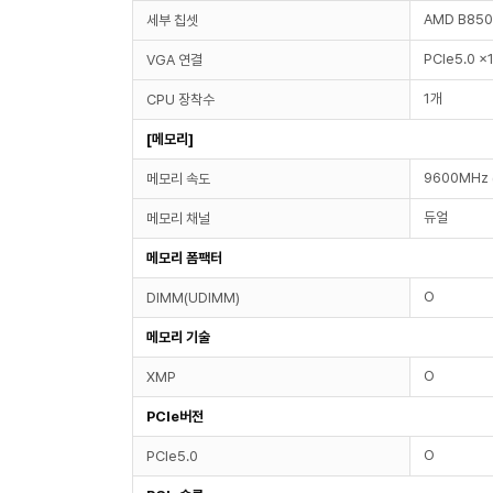
AMD B850
세부 칩셋
PCIe5.0 x
VGA 연결
1개
CPU 장착수
[메모리]
9600MHz 
메모리 속도
듀얼
메모리 채널
메모리 폼팩터
O
DIMM(UDIMM)
메모리 기술
O
XMP
PCIe버전
O
PCIe5.0