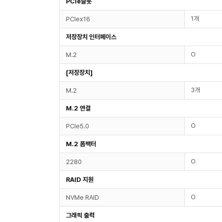
PCIe슬롯
1개
PCIex16
저장장치 인터페이스
O
M.2
[저장장치]
3개
M.2
M.2 연결
O
PCIe5.0
M.2 폼팩터
O
2280
RAID 지원
O
NVMe RAID
그래픽 출력