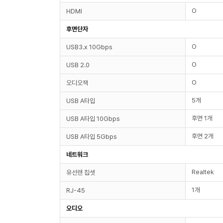
O
HDMI
후면단자
O
USB3.x 10Gbps
O
USB 2.0
O
오디오잭
5개
USB A타입
후면 1개
USB A타입 10Gbps
후면 2개
USB A타입 5Gbps
네트워크
Realtek
유선랜 칩셋
1개
RJ-45
오디오