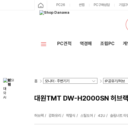
PC26
싼컴
PC구매상담
기업구
PC견적
역경매
조립PC
게
홈
대원TMT DW-H2000SN 허브
허브랙
강화유리
착탈식
스틸도어
42U
슬림너트 타