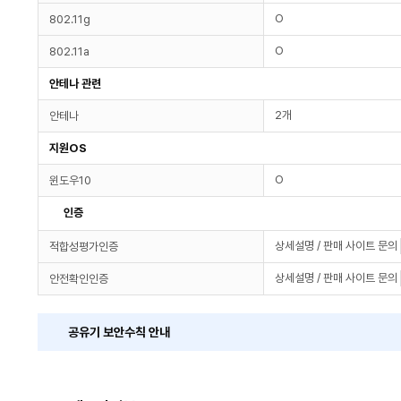
O
802.11g
O
802.11a
안테나 관련
2개
안테나
지원OS
O
윈도우10
인증
상세설명 / 판매 사이트 문의
적합성평가인증
상세설명 / 판매 사이트 문의
안전확인인증
공유기 보안수칙 안내