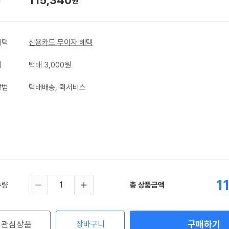
원
혜택
신용카드 무이자 혜택
비
택배 3,000원
방법
택배배송, 퀵서비스
1
수량
총 상품금액
구매하기
관심상품
장바구니