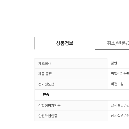
상품정보
취소/반품
잘만
제조회사
써멀컴파운드
제품 종류
비전도성
전기전도성
인증
상세설명 / 
적합성평가인증
상세설명 / 
안전확인인증