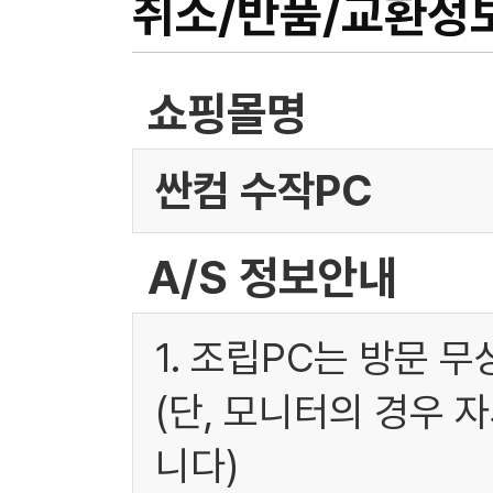
취소/반품/교환정
쇼핑몰명
싼컴 수작PC
A/S 정보안내
1. 조립PC는 방문 
(단, 모니터의 경우 
니다)