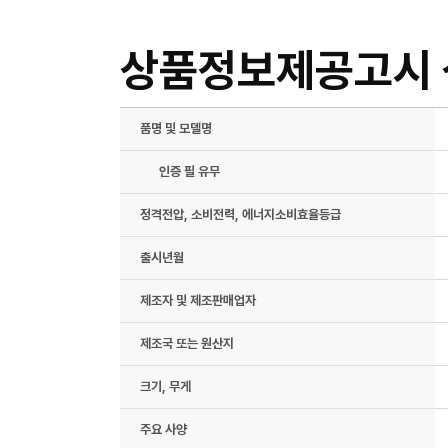
상품정보제공고시
품명 및 모델명
인증 필 유무
정격전압, 소비전력, 에너지소비효율등급
출시년월
제조자 및 제조판매업자
제조국 또는 원산지
크기, 무게
주요 사양