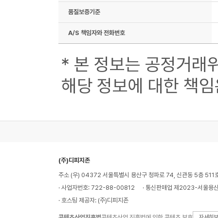
품질보증기준
A/S 책임자와 전화번호
* 본 정보는 공정거래
해당 정보에 대한 책임
(주)디피지존
주소 (우) 04372 서울특별시 용산구 청파로 74, 신관동 5층 511
· 사업자번호: 722-88-00812
· 통신판매업 제2023-서울용산
· 호스팅 제공자: (주)디피지존
콘텐츠산업진흥법
콘텐츠산업 진흥법에 의한 콘텐츠 보호
자세히