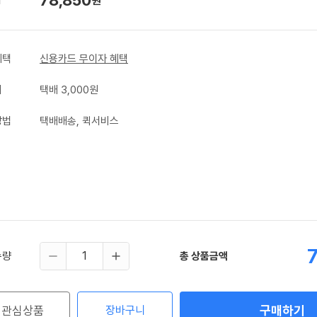
원
혜택
신용카드 무이자 혜택
비
택배 3,000원
방법
택배배송, 퀵서비스
수량
총 상품금액
구매하기
관심상품
장바구니