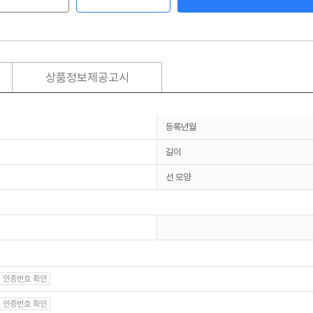
상품정보제공고시
등록년월
길이
선 모양
인증번호 확인
인증번호 확인