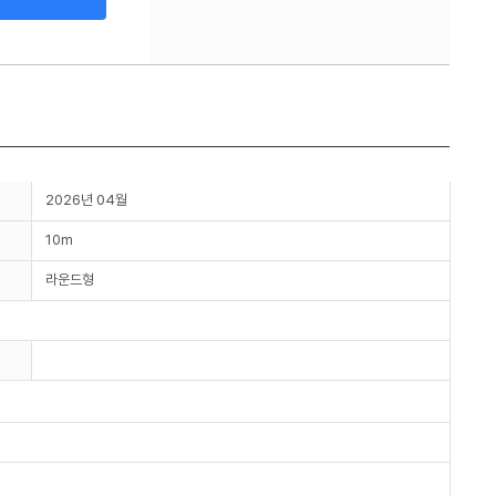
2026년 04월
10m
라운드형