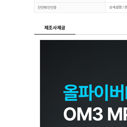
상세설명 / 
안전확인인증
제조사제공