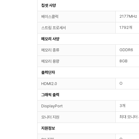
칩셋 사양
2177MHz
베이스클럭
1792개
스트림 프로세서
메모리 사양
GDDR6
메모리 종류
8GB
메모리 용량
출력단자
O
HDMI2.0
그래픽 출력
3개
DisplayPort
최대 모니터 
모니터 지원
지원정보