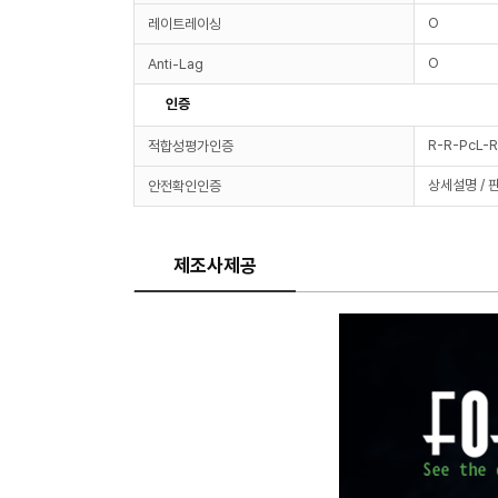
O
레이트레이싱
O
Anti-Lag
인증
R-R-PcL-
적합성평가인증
상세설명 / 
안전확인인증
제조사제공