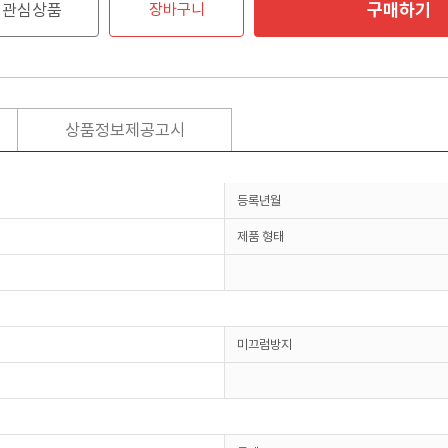
구매하기
관심상품
장바구니
상품정보제공고시
등록년월
제품 형태
미끄럼방지