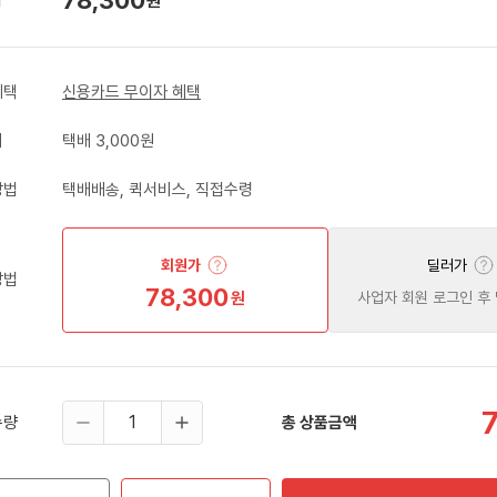
원
혜택
신용카드 무이자 혜택
비
택배 3,000원
방법
택배배송, 퀵서비스, 직접수령
회원가
딜러가
방법
78,300
원
사업자 회원 로그인 후
수량
총 상품금액