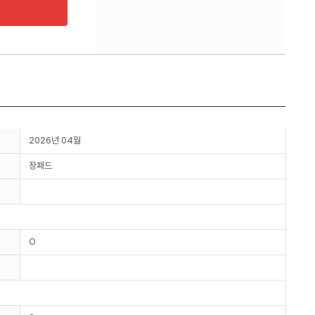
2026년 04월
장패드
O