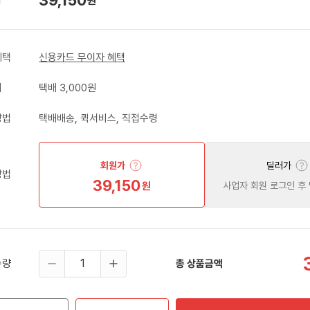
원
혜택
신용카드 무이자 혜택
비
택배 3,000원
방법
택배배송, 퀵서비스, 직접수령
회원가
딜러가
방법
39,150
원
사업자 회원 로그인 후
수량
총 상품금액