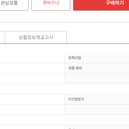
구매하기
관심상품
장바구니
상품정보제공고시
등록년월
제품 형태
미끄럼방지