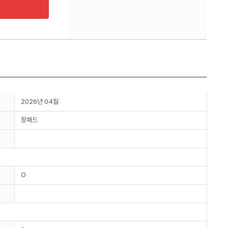
2026년 04월
장패드
O