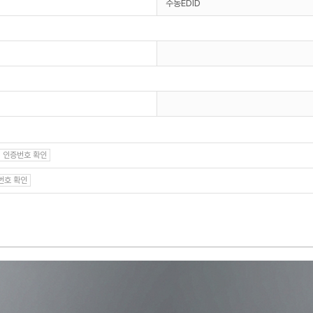
수동EDID
인증번호 확인
번호 확인