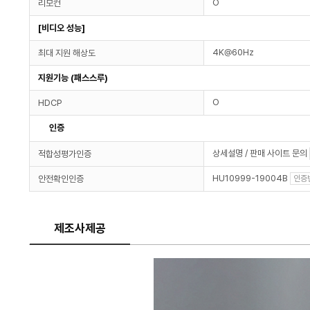
O
리모컨
[비디오 성능]
4K@60Hz
최대 지원 해상도
지원기능 (패스스루)
O
HDCP
인증
상세설명 / 판매 사이트 문의
적합성평가인증
HU10999-19004B
안전확인인증
인증
제조사제공