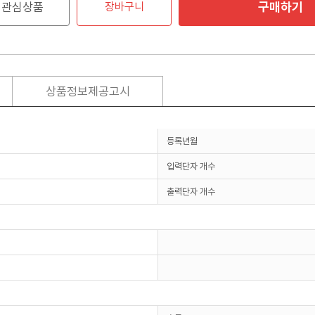
구매하기
관심상품
장바구니
상품정보제공고시
등록년월
입력단자 개수
출력단자 개수