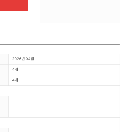
2026년 04월
4개
4개