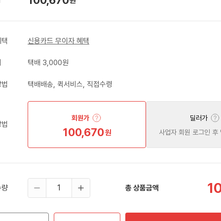
원
혜택
신용카드 무이자 혜택
비
택배 3,000원
방법
택배배송, 퀵서비스, 직접수령
회원가
딜러가
방법
100,670
원
사업자 회원 로그인 후
1
수량
총 상품금액