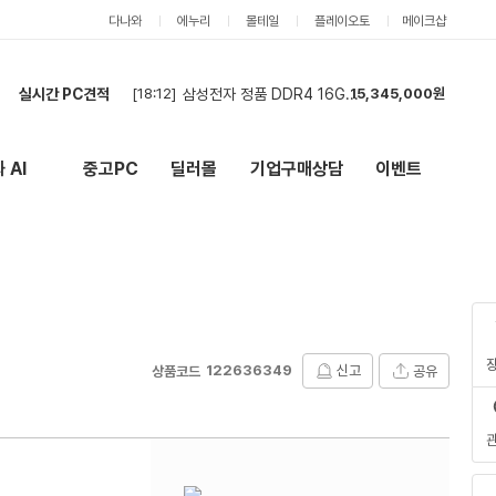
다나와
에누리
몰테일
플레이오토
메이크샵
실시간 PC견적
[18:09]
삼성전자 DDR4 16GB 데스크탑용 램 대량 구매합니다.
15,345,000원
[17:59]
9800X3D + RX 9070 XT 조립 견적 부탁드립니다
4,077,000원
[17:48]
현금가 견적
2,788,000원
 AI
중고PC
딜러몰
기업구매상담
이벤트
New
외부 링크
[17:42]
견적 문의드립니다.
2,741,000원
[17:40]
현금견적 신청합니다
2,573,000원
[17:36]
현금견적 의뢰 드립니다.
2,503,000원
[17:35]
현금 견적가 의뢰 드립니다.
2,340,000원
[17:27]
견적문의드립니다.
546,000원
[17:19]
견적 부탁드려요
3,627,000원
[18:12]
삼성전자 정품 DDR4 16GB 데스크탑용 10만원에 램 대량 구매합니다.
15,345,000원
122636349
신고
공유
상품코드