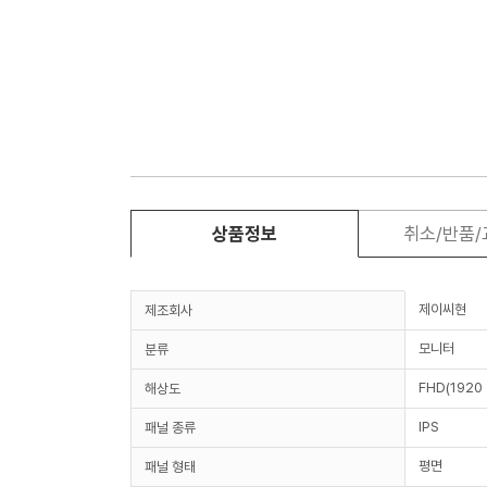
상품정보
취소/반품
제이씨현
제조회사
모니터
분류
FHD(1920 
해상도
IPS
패널 종류
평면
패널 형태