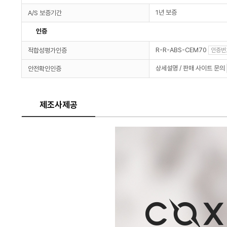
1년 보증
A/S 보증기간
인증
R-R-ABS-CEM70
적합성평가인증
인증번
상세설명 / 판매 사이트 문의
안전확인인증
제조사제공