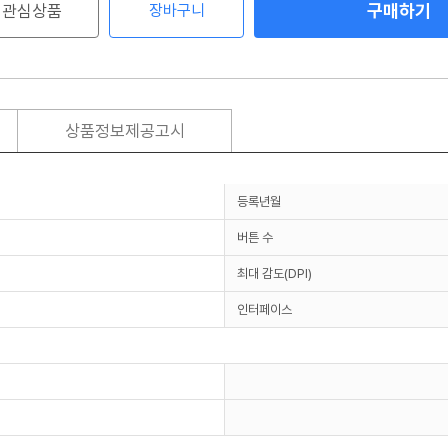
구매하기
관심상품
장바구니
상품정보제공고시
등록년월
버튼 수
최대 감도(DPI)
인터페이스