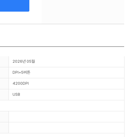
2026년 05월
DPI+5버튼
4200DPI
USB