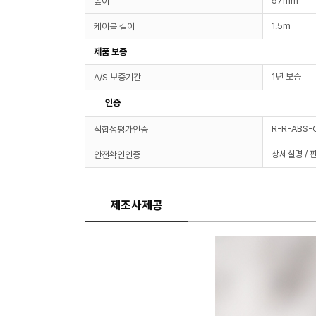
57mm
높이
1.5m
케이블 길이
제품 보증
1년 보증
A/S 보증기간
인증
R-R-ABS
적합성평가인증
상세설명 / 
안전확인인증
제조사제공