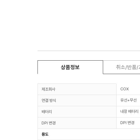
상품정보
취소/반품
COX
제조회사
유선+무선
연결 방식
내장 배터리
배터리
DPI 변경
DPI 변경
용도