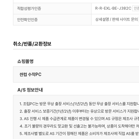
R-R-EXL-BE-J382C
적합성평가인증
인
상세설명 / 판매 사이트 문의
안전확인인증
취소/반품/교환정보
쇼핑몰명
싼컴 수작PC
A/S 정보안내
1. 조립PC는 방문 무상 출장 서비스(1년/2년) 동안 무상 출장 서비스를 지원합
2. 출장 서비스 보증기간(1년/2년) 이후부터는 유상으로 방문 서비스가 지원합니
3. AS 진행 시 제품 수급관계로 제품이 변경될 수 있으며 AS 규정은 제조사
4. 초기 불량의 경우라도 맞교환 및 선출고는 불가능하며, 상품이 도착해야만 처
5. 제조사별 별도로 AS 기간이 정해진 제품은 소비자가 제조사에 직접 AS를 받