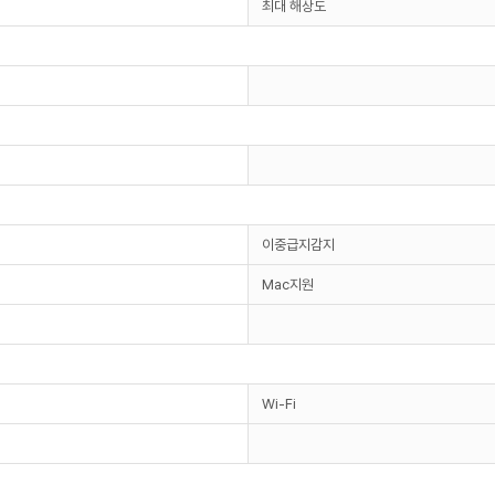
최대 해상도
이중급지감지
Mac지원
Wi-Fi