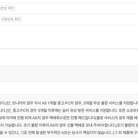
증번호 확인
인증번호 확인
니다.(단, 모니터의 경우 자사 AS 1개월 중고 PC의 경우, 3개월 무상 출장 서비스를 지원합니
다.(단, 중고 PC의 경우 3개월 이후에는 실비 유상 방문 서비스를 지원합니다. 또한 소프트웨
 규정에 의거해 진행 되며 AS의 경우 택배회수로만 진행 해드립니다(출장 서비스의 경우 제품 배
리 가능합니다. 초기 불량 이후의 AS의 경우 선불 택배로 보내 주셔야 합니다.(초기 불량의 
을 수 있으나, 그로 인해 발생된 부가적인 A/S는 당사가 책임지지 않습니다. (그 외 제품에 