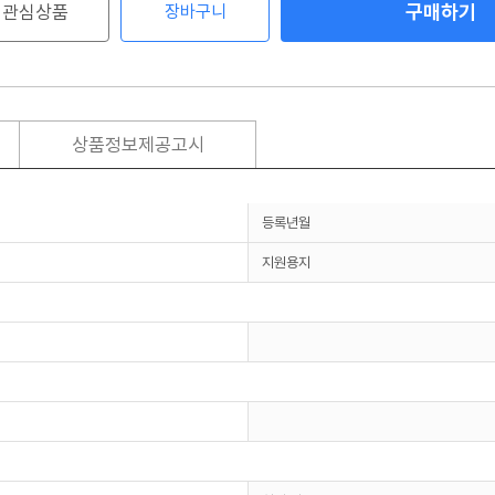
구매하기
관심상품
장바구니
상품정보제공고시
등록년월
지원용지