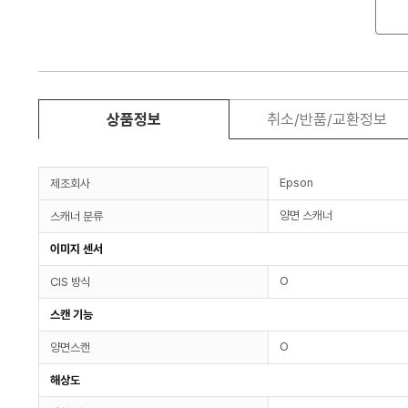
상품정보
취소/반품/교환정보
Epson
제조회사
양면 스캐너
스캐너 분류
이미지 센서
O
CIS 방식
스캔 기능
O
양면스캔
해상도