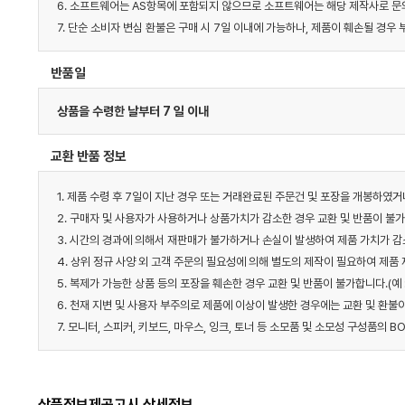
6. 소프트웨어는 AS항목에 포함되지 않으므로 소프트웨어는 해당 제작사로 문의
7. 단순 소비자 변심 환불은 구매 시 7일 이내에 가능하나, 제품이 훼손될 경
반품일
상품을 수령한 날부터 7 일 이내
교환 반품 정보
1. 제품 수령 후 7일이 지난 경우 또는 거래완료된 주문건 및 포장을 개봉하였
2. 구매자 및 사용자가 사용하거나 상품가치가 감소한 경우 교환 및 반품이 불
3. 시간의 경과에 의해서 재판매가 불가하거나 손실이 발생하여 제품 가치가 감
4. 상위 정규 사양 외 고객 주문의 필요성에 의해 별도의 제작이 필요하여 제품
5. 복제가 가능한 상품 등의 포장을 훼손한 경우 교환 및 반품이 불가합니다.(예
6. 천재 지변 및 사용자 부주의로 제품에 이상이 발생한 경우에는 교환 및 환불
7. 모니터, 스피커, 키보드, 마우스, 잉크, 토너 등 소모품 및 소모성 구성품의
상품정보제공고시 상세정보