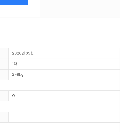
2026년 05월
1대
2~8kg
O