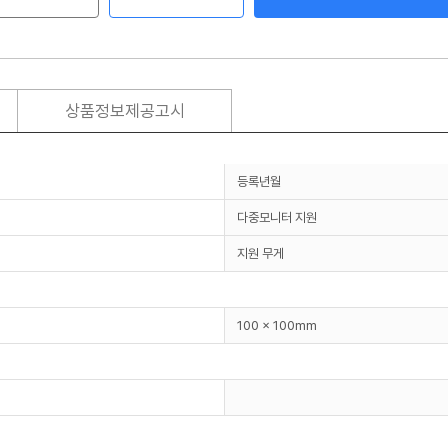
상품정보제공고시
등록년월
다중모니터 지원
지원 무게
100 x 100mm