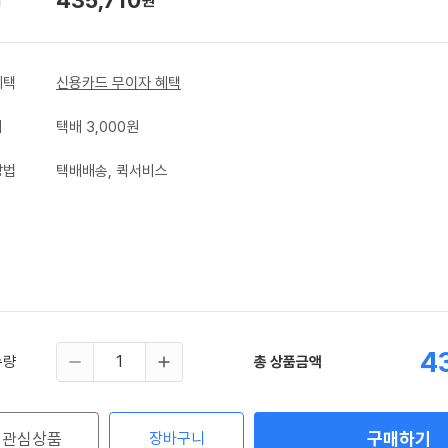
원
혜택
신용카드 무이자 혜택
비
택배 3,000원
방법
택배배송, 퀵서비스
4
수량
총 상품금액
구매하기
관심상품
장바구니