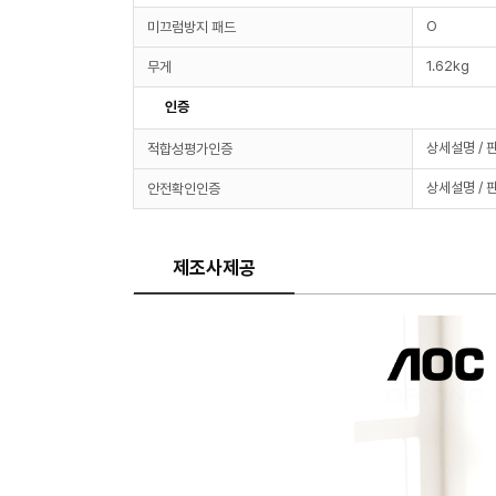
O
미끄럼방지 패드
1.62kg
무게
인증
상세설명 / 
적합성평가인증
상세설명 / 
안전확인인증
제조사제공