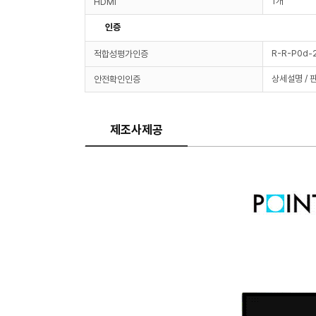
1개
HDMI
인증
R-R-P0d
적합성평가인증
상세설명 / 
안전확인인증
제조사제공