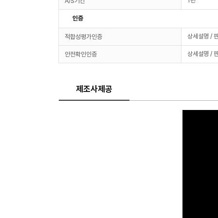
1년
A/S기간
인증
상세설명 / 
적합성평가인증
상세설명 / 
안전확인인증
제조사제공