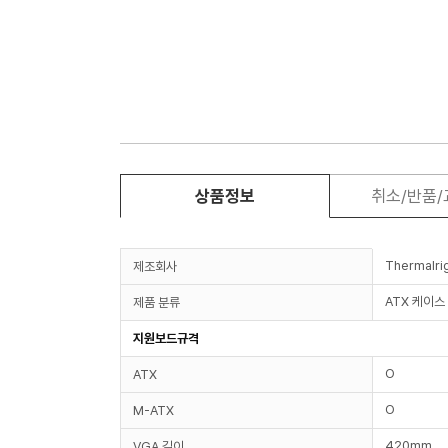
상품정보
취소/반품
Thermalri
제조회사
ATX 케이스
제품 분류
지원보드규격
O
ATX
O
M-ATX
420mm
VGA 길이