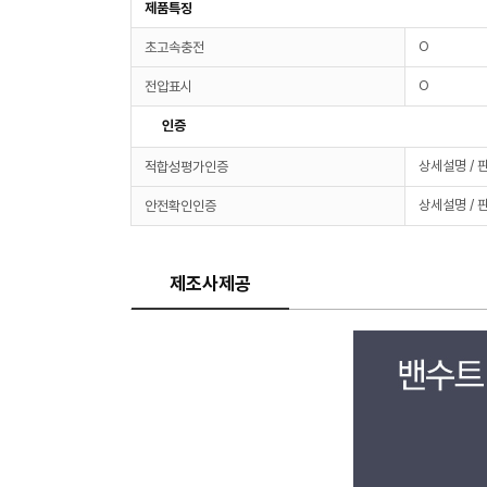
제품특징
O
초고속충전
O
전압표시
인증
상세설명 / 
적합성평가인증
상세설명 / 
안전확인인증
제조사제공