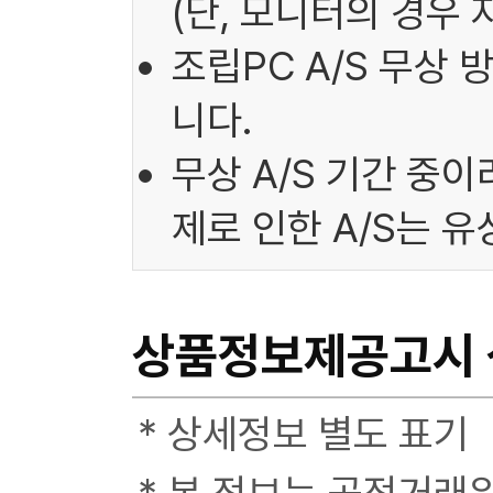
(단, 모니터의 경우 
조립PC A/S 무상
니다.
무상 A/S 기간 중
제로 인한 A/S는 
상품정보제공고시
* 상세정보 별도 표기